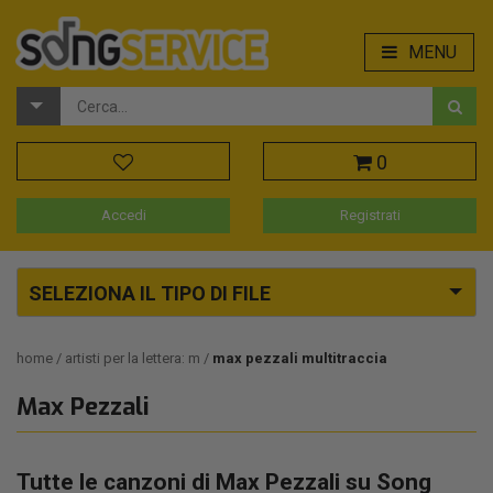
MENU
0
Accedi
Registrati
SELEZIONA IL TIPO DI FILE
home
artisti per la lettera: m
max pezzali multitraccia
Max Pezzali
Tutte le canzoni di Max Pezzali su Song