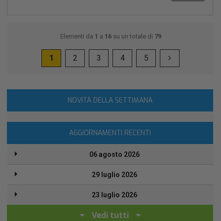
Elementi da
1
a
16
su un totale di
79
1
2
3
4
5
NOVITÀ DELLA SETTIMANA
AGGIORNAMENTI RECENTI
06 agosto 2026
29 luglio 2026
23 luglio 2026
Vedi tutti