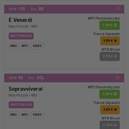
115
RE
BPM:
Ton.:
MP3 Personalizzato
È Venerdì
2,89 €
Max Pezzali
-
883
Tracce Separate
MULTITRACCIA
3,89 €
MIDI
MP3
VIDEO
MTA M-Live
2,99 €
90
SOL
BPM:
Ton.:
MP3 Personalizzato
Sopravviverai
2,89 €
Max Pezzali
-
883
Tracce Separate
MULTITRACCIA
3,89 €
MIDI
MP3
VIDEO
MTA M-Live
2,99 €