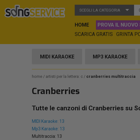
SCEGLI LA CATEGORIA
HOME
PROVA IL NUOVO 
SCARICA GRATIS
GRINTA P
MIDI KARAOKE
MP3 KARAOKE
home
artisti per la lettera: c
cranberries multitraccia
Cranberries
Tutte le canzoni di Cranberries su S
MIDI Karaoke: 13
Mp3 Karaoke: 13
Multitraccia: 13