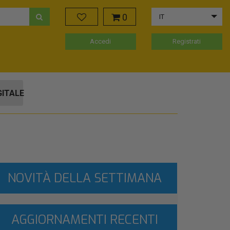
0
IT
Accedi
Registrati
GITALE
NOVITÀ DELLA SETTIMANA
AGGIORNAMENTI RECENTI