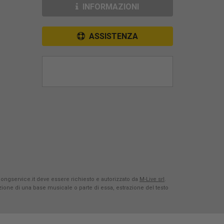
INFORMAZIONI
ASSISTENZA
Songservice.it deve essere richiesto e autorizzato da
M-Live srl
.
azione di una base musicale o parte di essa, estrazione del testo