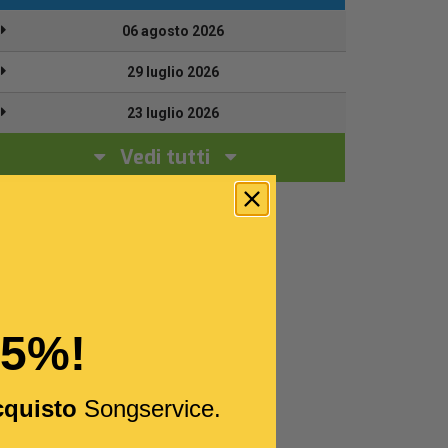
06 agosto 2026
29 luglio 2026
23 luglio 2026
Vedi tutti
15%!
cquisto
Songservice.