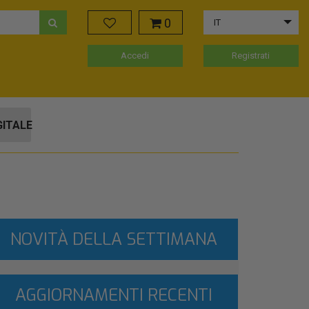
0
IT
Accedi
Registrati
GITALE
NOVITÀ DELLA SETTIMANA
AGGIORNAMENTI RECENTI