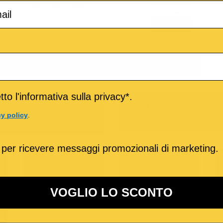
MIDI
MP3
VIDEO
MTA M-Live
2,99 €
Elemento/i
to l'informativa sulla privacy*.
Cerca per titolo
cy policy
.
A
B
C
D
E
F
G
H
I
J
K
L
M
N
O
P
Q
R
 per ricevere messaggi promozionali di marketing.
o
M-Live
Medley
VOGLIO LO SCONTO