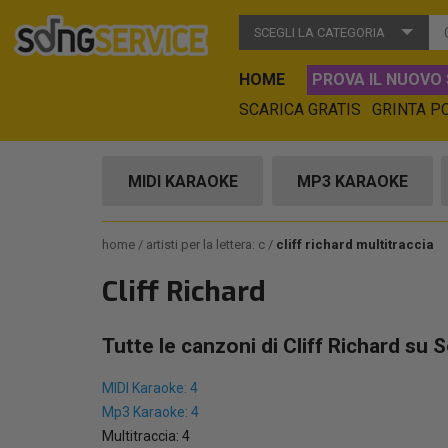
SCEGLI LA CATEGORIA
HOME
PROVA IL NUOVO 
SCARICA GRATIS
GRINTA P
MIDI KARAOKE
MP3 KARAOKE
home
artisti per la lettera: c
cliff richard multitraccia
Cliff Richard
Tutte le canzoni di Cliff Richard su 
MIDI Karaoke: 4
Mp3 Karaoke: 4
Multitraccia: 4