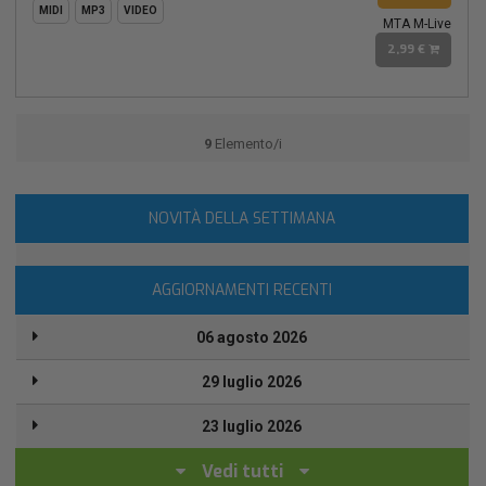
MIDI
MP3
VIDEO
MTA M-Live
2,99 €
9
Elemento/i
NOVITÀ DELLA SETTIMANA
AGGIORNAMENTI RECENTI
06 agosto 2026
29 luglio 2026
23 luglio 2026
Vedi tutti