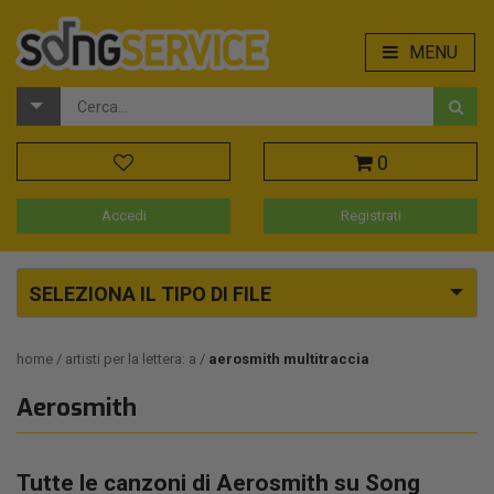
MENU
0
Accedi
Registrati
SELEZIONA IL TIPO DI FILE
home
artisti per la lettera: a
aerosmith multitraccia
Aerosmith
Tutte le canzoni di Aerosmith su Song