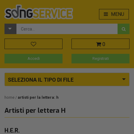
MENU
0
Accedi
Registrati
SELEZIONA IL TIPO DI FILE
home
artisti per la lettera: h
Artisti per lettera H
H.E.R.