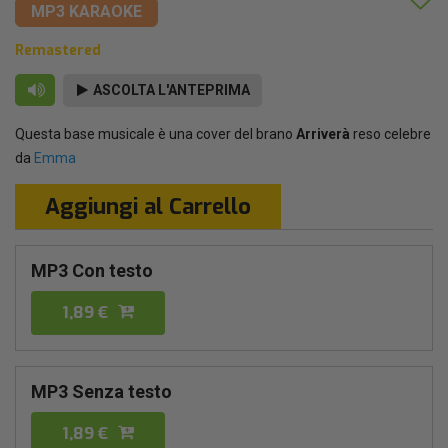
MP3 KARAOKE
Remastered
ASCOLTA L'ANTEPRIMA
Questa base musicale è una cover del brano
Arriverà
reso celebre
da
Emma
Aggiungi al Carrello
MP3 Con testo
1,89 €
MP3 Senza testo
1,89 €