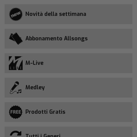
Novità della settimana
Abbonamento Allsongs
M-Live
Medley
Prodotti Gratis
Tutti i Generi