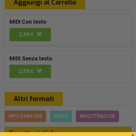
Aggiungi al Carrello
MIDI Con testo
2,99 €
MIDI Senza testo
2,99 €
Altri formati
MP3 KARAOKE
VIDEO
MULTITRACCIA
Caratteristiche