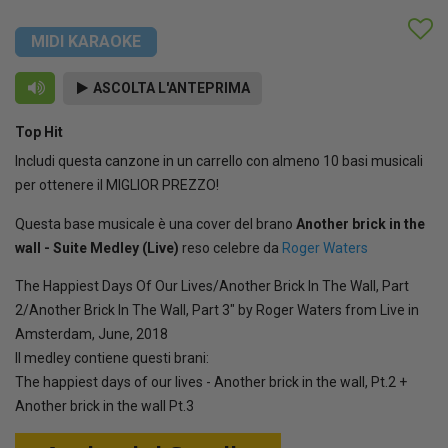
MIDI KARAOKE
ASCOLTA L'ANTEPRIMA
Top Hit
Includi questa canzone in un carrello con almeno 10 basi musicali
per ottenere il MIGLIOR PREZZO!
Questa base musicale è una cover del brano
Another brick in the
wall - Suite Medley (Live)
reso celebre da
Roger Waters
The Happiest Days Of Our Lives/Another Brick In The Wall, Part
2/Another Brick In The Wall, Part 3" by Roger Waters from Live in
Amsterdam, June, 2018
Il medley contiene questi brani:
The happiest days of our lives - Another brick in the wall, Pt.2 +
Another brick in the wall Pt.3