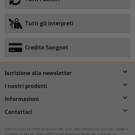
Tutti gli interpreti
Credito Songnet
Iscrizione alla newsletter
I nostri prodotti
Informazioni
Contattaci
I file musicali presenti su questo sito sono stati interamente suonati, cantati e
registrati da
M-Live
. Ogni riutilizzo del materiale musicale presente su