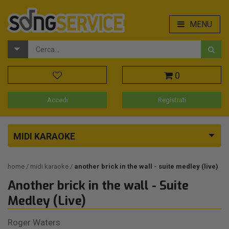
MENU
0
Accedi
Registrati
MIDI KARAOKE
home
midi karaoke
another brick in the wall - suite medley (live)
Another brick in the wall - Suite
Medley (Live)
Roger Waters