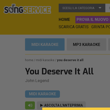
SCEGLI LA CATEGORIA
HOME
PROVA IL NUOVO 
SCARICA GRATIS
GRINTA P
MIDI KARAOKE
MP3 KARAOKE
home
midi karaoke
you deserve it all
You Deserve It All
John Legend
MIDI KARAOKE
ASCOLTA L'ANTEPRIMA