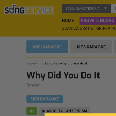
SCEGLI LA CATEGORIA
HOME
PROVA IL NUOVO 
SCARICA GRATIS
GRINTA P
MIDI KARAOKE
MP3 KARAOKE
home
midi karaoke
why did you do it
Why Did You Do It
Stretch
MIDI KARAOKE
ASCOLTA L'ANTEPRIMA