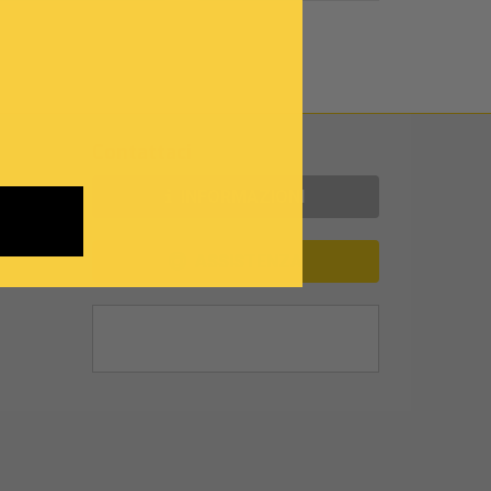
Contattaci
INFORMAZIONI
ASSISTENZA