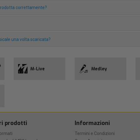
iprodotta correttamente?
icale una volta scaricata?
o
M-Live
Medley
ri prodotti
Informazioni
formati
Termini e Condizioni