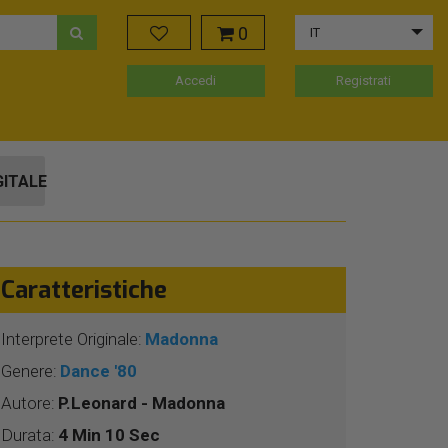
0
IT
Accedi
Registrati
GITALE
Caratteristiche
Interprete Originale:
Madonna
Genere:
Dance '80
Autore:
P.Leonard - Madonna
Durata:
4 Min 10 Sec