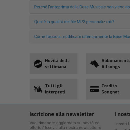
Perché l'anteprima della Base Musicale non viene r
Qual è la qualità dei file MP3 personalizzati?
Come faccio a modificare ulteriorimente la Base Mus
Novità della
Abbonament
settimana
Allsongs
Tutti gli
Credito
interpreti
Songnet
Iscrizione alla newsletter
I nost
Vuoi rimanere aggiornato su novità ed
I nostri 
offerte? Iscriviti alla nostra newsletter e