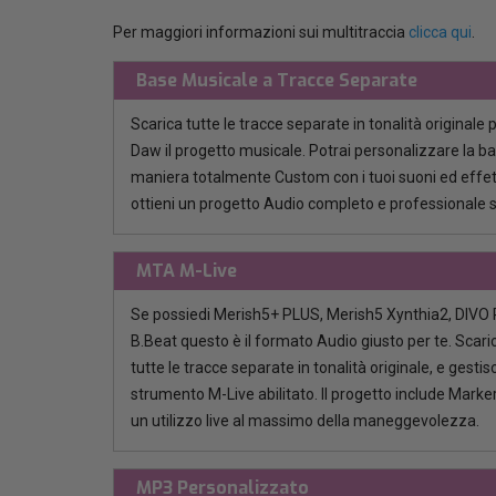
Per maggiori informazioni sui multitraccia
clicca qui
.
Base Musicale a Tracce Separate
Scarica tutte le tracce separate in tonalità originale 
Daw il progetto musicale. Potrai personalizzare la b
maniera totalmente Custom con i tuoi suoni ed effett
ottieni un progetto Audio completo e professionale 
MTA M-Live
Se possiedi Merish5+ PLUS, Merish5 Xynthia2, DIVO P
B.Beat questo è il formato Audio giusto per te. Scaric
tutte le tracce separate in tonalità originale, e gestisci
strumento M-Live abilitato. Il progetto include Marker
un utilizzo live al massimo della maneggevolezza.
MP3 Personalizzato