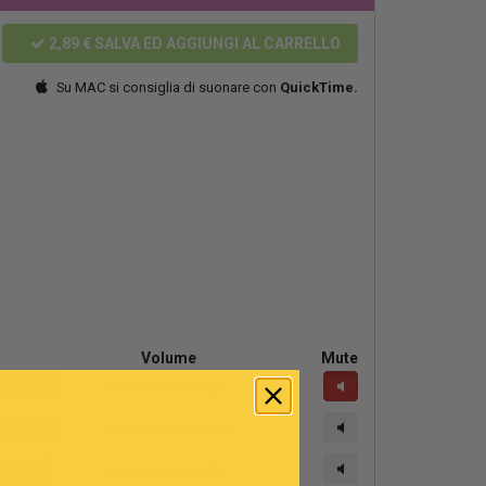
2,89 €
SALVA ED AGGIUNGI AL CARRELLO
Su MAC si consiglia di suonare con
QuickTime.
Volume
Mute