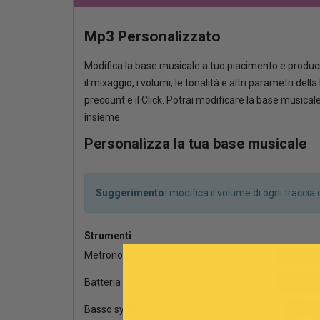
Mp3 Personalizzato
Modifica la base musicale a tuo piacimento e produci
il mixaggio, i volumi, le tonalità e altri parametri del
precount e il Click. Potrai modificare la base musica
insieme.
Personalizza la tua base musicale
Suggerimento:
modifica il volume di ogni tracci
Strumenti
Metronomo
Batteria
Basso synth