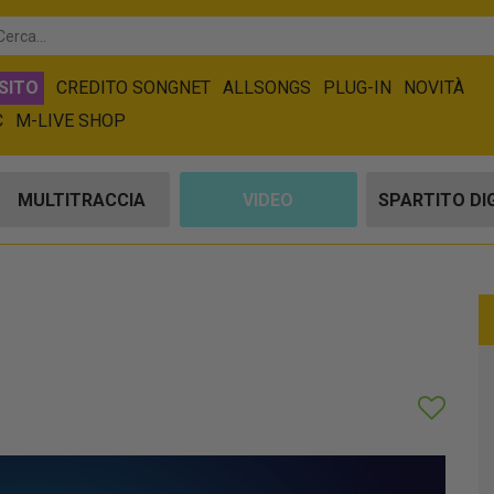
SITO
CREDITO SONGNET
ALLSONGS
PLUG-IN
NOVITÀ
C
M-LIVE SHOP
MULTITRACCIA
VIDEO
SPARTITO DI