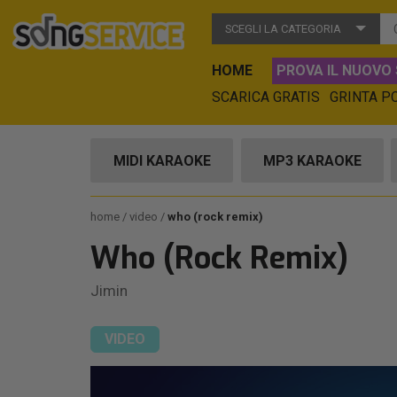
SCEGLI LA CATEGORIA
HOME
PROVA IL NUOVO 
SCARICA GRATIS
GRINTA P
MIDI KARAOKE
MP3 KARAOKE
home
video
who (rock remix)
Who (Rock Remix)
Jimin
VIDEO