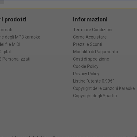
ri prodotti
Informazioni
formati
Termini e Condizioni
he degli MP3 karaoke
Come Acquistare
ei file MIDI
Prezzi e Sconti
Digitali
Modalità di Pagamento
 Personalizzati
Costi di spedizione
Cookie Policy
Privacy Policy
Listino "utente 0.99€"
Copyright delle canzoni Karaoke
Copyright degli Spartiti