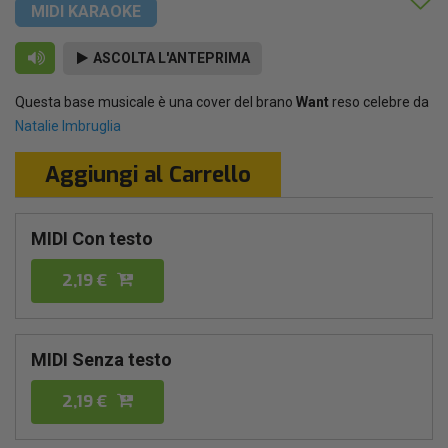
MIDI KARAOKE
ASCOLTA L'ANTEPRIMA
Questa base musicale è una cover del brano
Want
reso celebre da
Natalie Imbruglia
Aggiungi al Carrello
MIDI Con testo
2,19 €
MIDI Senza testo
2,19 €