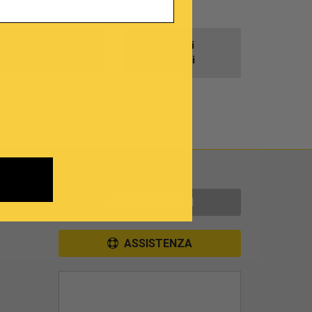
Prodotti
Tutti i
Gratis
Generi
Contattaci
INFORMAZIONI
ASSISTENZA