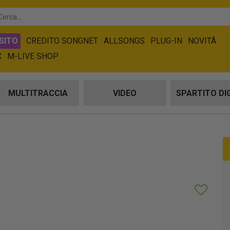
SITO
CREDITO SONGNET
ALLSONGS
PLUG-IN
NOVITÀ
C
M-LIVE SHOP
MULTITRACCIA
VIDEO
SPARTITO DI