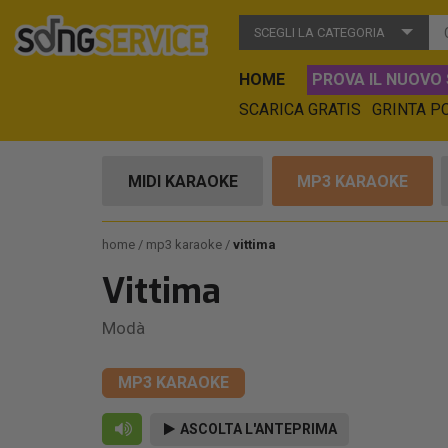
SCEGLI LA CATEGORIA
HOME
PROVA IL NUOVO 
SCARICA GRATIS
GRINTA P
MIDI KARAOKE
MP3 KARAOKE
home
mp3 karaoke
vittima
Vittima
Modà
MP3 KARAOKE
ASCOLTA L'ANTEPRIMA