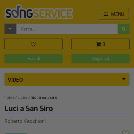
MENU
0
Accedi
Registrati
VIDEO
home
video
luci a san siro
Luci a San Siro
Roberto Vecchioni