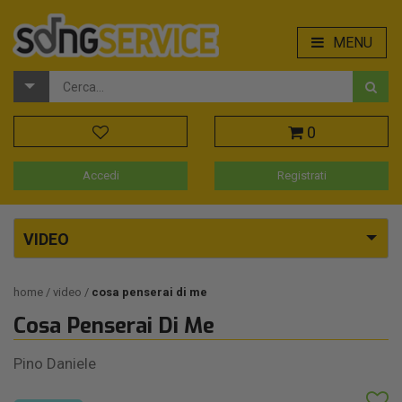
MENU
0
Accedi
Registrati
VIDEO
home
video
cosa penserai di me
Cosa Penserai Di Me
Pino Daniele