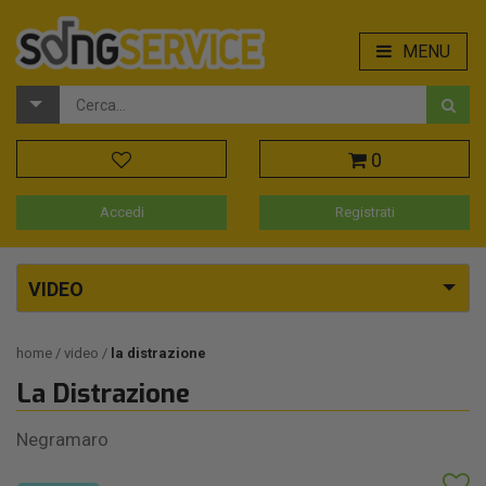
MENU
0
Accedi
Registrati
VIDEO
home
video
la distrazione
La Distrazione
Negramaro