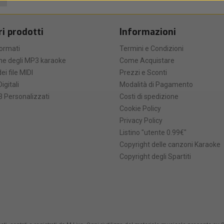
ri prodotti
Informazioni
formati
Termini e Condizioni
he degli MP3 karaoke
Come Acquistare
ei file MIDI
Prezzi e Sconti
Digitali
Modalità di Pagamento
 Personalizzati
Costi di spedizione
Cookie Policy
Privacy Policy
Listino "utente 0.99€"
Copyright delle canzoni Karaoke
Copyright degli Spartiti