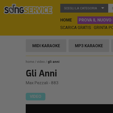
SCEGLI LA CATEGORIA
HOME
PROVA IL NUOVO 
SCARICA GRATIS
GRINTA P
MIDI KARAOKE
MP3 KARAOKE
home
video
gli anni
Gli Anni
Max Pezzali
883
-
VIDEO