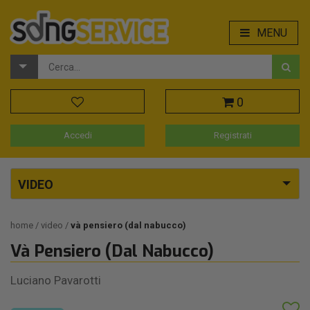
MENU
0
Accedi
Registrati
VIDEO
home
video
và pensiero (dal nabucco)
Và Pensiero (Dal Nabucco)
Luciano Pavarotti