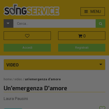
MENU
0
Accedi
Registrati
VIDEO
home
video
un'emergenza d'amore
Un'emergenza D'amore
Laura Pausini