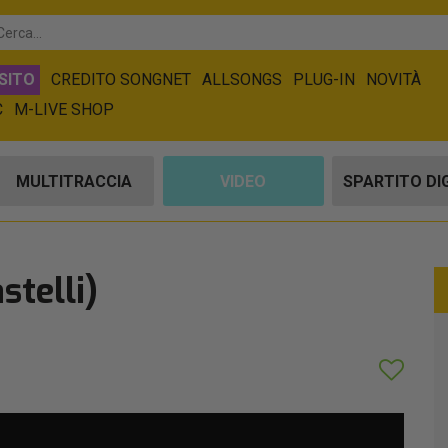
SITO
CREDITO SONGNET
ALLSONGS
PLUG-IN
NOVITÀ
C
M-LIVE SHOP
MULTITRACCIA
VIDEO
SPARTITO DI
stelli)