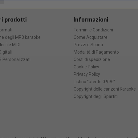
ri prodotti
Informazioni
formati
Termini e Condizioni
he degli MP3 karaoke
Come Acquistare
ei file MIDI
Prezzi e Sconti
Digitali
Modalità di Pagamento
 Personalizzati
Costi di spedizione
Cookie Policy
Privacy Policy
Listino "utente 0.99€"
Copyright delle canzoni Karaoke
Copyright degli Spartiti