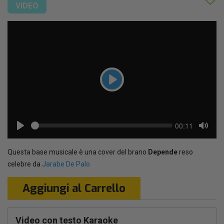
VIDEO
Play
Seek
Current
00:11
time
Play
Toggl
Mute
Questa base musicale è una cover del brano
Depende
reso
celebre da
Jarabe De Palo
Aggiungi al Carrello
Video con testo Karaoke