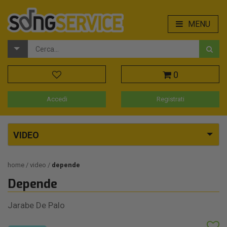
MENU
0
Accedi
Registrati
VIDEO
home
video
depende
Depende
Jarabe De Palo