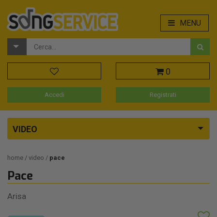
MENU
0
Accedi
Registrati
VIDEO
home
video
pace
Pace
Arisa