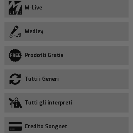
M-Live
Medley
Prodotti Gratis
Tutti i Generi
Tutti gli interpreti
Credito Songnet