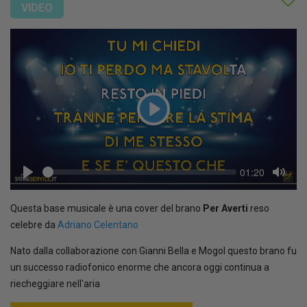
VIDEO
Play
Seek
Current
01:20
time
Play
Toggl
Mute
Questa base musicale è una cover del brano
Per Averti
reso
celebre da
Adriano Celentano
Nato dalla collaborazione con Gianni Bella e Mogol questo brano fu
un successo radiofonico enorme che ancora oggi continua a
riecheggiare nell'aria