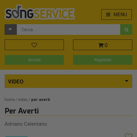
MENU
0
Accedi
Registrati
VIDEO
home
video
per averti
Per Averti
Adriano Celentano