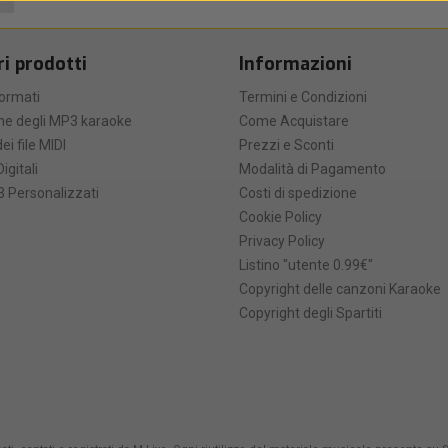
ri prodotti
Informazioni
formati
Termini e Condizioni
he degli MP3 karaoke
Come Acquistare
ei file MIDI
Prezzi e Sconti
Digitali
Modalità di Pagamento
 Personalizzati
Costi di spedizione
Cookie Policy
Privacy Policy
Listino "utente 0.99€"
Copyright delle canzoni Karaoke
Copyright degli Spartiti