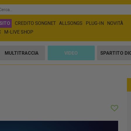
SITO
CREDITO SONGNET
ALLSONGS
PLUG-IN
NOVITÀ
C
M-LIVE SHOP
MULTITRACCIA
VIDEO
SPARTITO DI