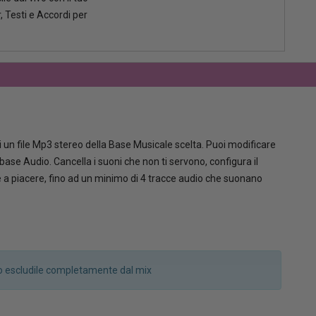
, Testi e Accordi per
 un file Mp3 stereo della Base Musicale scelta. Puoi modificare
la base Audio. Cancella i suoni che non ti servono, configura il
le a piacere, fino ad un minimo di 4 tracce audio che suonano
a o escludile completamente dal mix