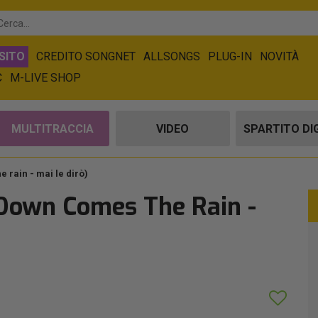
SITO
CREDITO SONGNET
ALLSONGS
PLUG-IN
NOVITÀ
C
M-LIVE SHOP
MULTITRACCIA
VIDEO
SPARTITO DI
 rain - mai le dirò)
Down Comes The Rain -