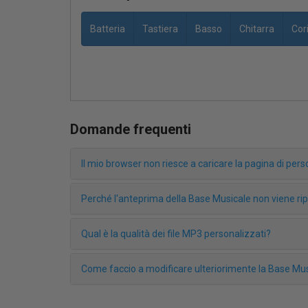
Batteria
Tastiera
Basso
Chitarra
Cor
Domande frequenti
Il mio browser non riesce a caricare la pagina di pe
Perché l'anteprima della Base Musicale non viene r
Qual è la qualità dei file MP3 personalizzati?
Come faccio a modificare ulteriorimente la Base Mus