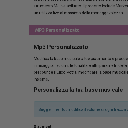
strumento M-Live abilitato. Il progetto include Marker
un utilizzo live al massimo della maneggevolezza.
MP3 Personalizzato
Mp3 Personalizzato
Modifica la base musicale a tuo piacimento e produci
il mixaggio, i volumi, le tonalità e altri parametri del
precount e il Click. Potrai modificare la base musica
insieme.
Personalizza la tua base musicale
Suggerimento:
modifica il volume di ogni tracci
Strumenti