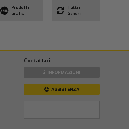
Prodotti
Tutti i
Gratis
Generi
Contattaci
INFORMAZIONI
ASSISTENZA