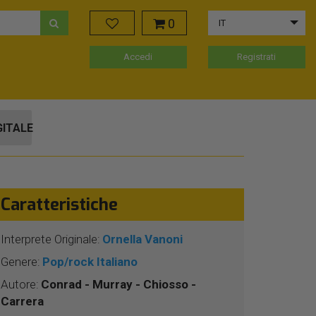
0
IT
Accedi
Registrati
GITALE
Caratteristiche
Interprete Originale:
Ornella Vanoni
Genere:
Pop/rock Italiano
Autore:
Conrad - Murray - Chiosso -
Carrera