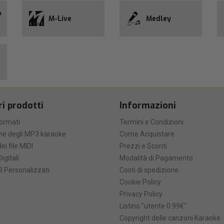
o
M-Live
Medley
ri prodotti
Informazioni
formati
Termini e Condizioni
he degli MP3 karaoke
Come Acquistare
ei file MIDI
Prezzi e Sconti
Digitali
Modalità di Pagamento
 Personalizzati
Costi di spedizione
Cookie Policy
Privacy Policy
Listino "utente 0.99€"
Copyright delle canzoni Karaoke