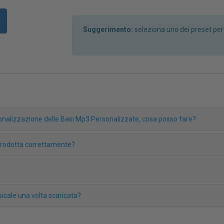
i
Suggerimento:
seleziona uno dei preset pe
rsonalizzazione delle Basi Mp3 Personalizzate, cosa posso fare?
iprodotta correttamente?
icale una volta scaricata?