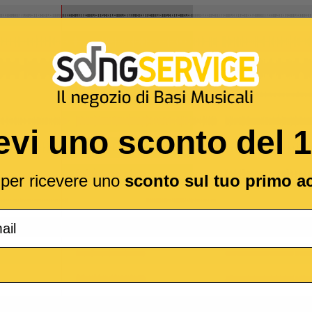
evi uno sconto del 
l per ricevere uno
sconto sul tuo primo a