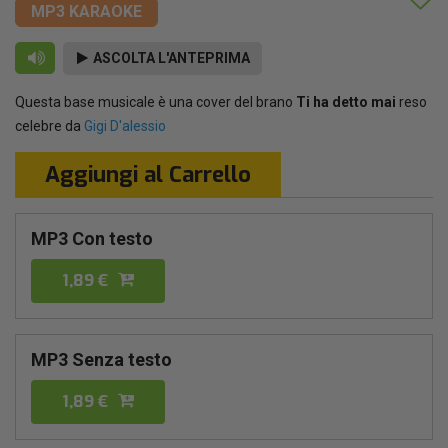
MP3 KARAOKE
ASCOLTA L'ANTEPRIMA
Questa base musicale è una cover del brano
Ti ha detto mai
reso
celebre da
Gigi D'alessio
Aggiungi al Carrello
MP3 Con testo
1,89 €
MP3 Senza testo
1,89 €