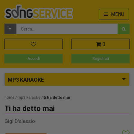
MENU
0
Accedi
Registrati
MP3 KARAOKE
home
mp3 karaoke
ti ha detto mai
Ti ha detto mai
Gigi D'alessio