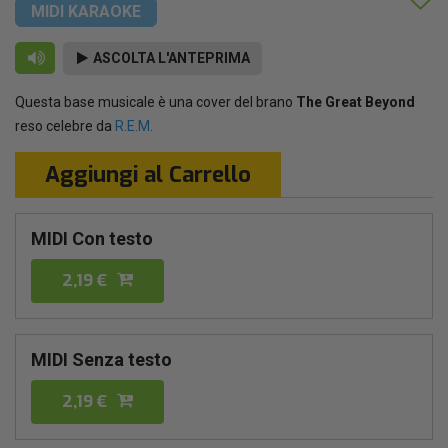
MIDI KARAOKE
ASCOLTA L'ANTEPRIMA
Questa base musicale è una cover del brano
The Great Beyond
reso celebre da
R.E.M.
Aggiungi al Carrello
MIDI Con testo
2,19 €
MIDI Senza testo
2,19 €