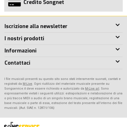
Credito Songnet
Iscrizione alla newsletter
I nostri prodotti
Informazioni
Contattaci
I file musicali presenti su questo sito sono stati interamente suonati, cantati e
registrati da
M-Live
. Ogni riutilizzo del materiale musicale presente su
Songservice.it deve essere richiesto e autorizzato da
M-Live srl
. Sono
espressamente vietati i seguenti utilizzi: estrapolazioni e rielaborazione di una
o più tracce MIDI o audio di un singolo brano musicale, registrazione di una
base musicale o parte di essa, estrazione del testo presente all'interno dei file
musicali. (Aut. SIAE n. 1287/I/106)