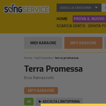
SCEGLI LA CATEGORIA
HOME
PROVA IL NUOVO 
SCARICA GRATIS
GRINTA P
MIDI KARAOKE
MP3 KARAOKE
home
mp3 karaoke
terra promessa
Terra Promessa
Eros Ramazzotti
MP3 KARAOKE
ASCOLTA L'ANTEPRIMA