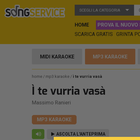
SCEGLI LA CATEGORIA
HOME
PROVA IL NUOVO 
SCARICA GRATIS
GRINTA P
MIDI KARAOKE
MP3 KARAOKE
home
mp3 karaoke
ì te vurria vasà
Ì te vurria vasà
Massimo Ranieri
MP3 KARAOKE
ASCOLTA L'ANTEPRIMA