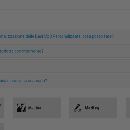
rsonalizzazione delle Basi Mp3 Personalizzate, cosa posso fare?
iprodotta correttamente?
icale una volta scaricata?
o
M-Live
Medley