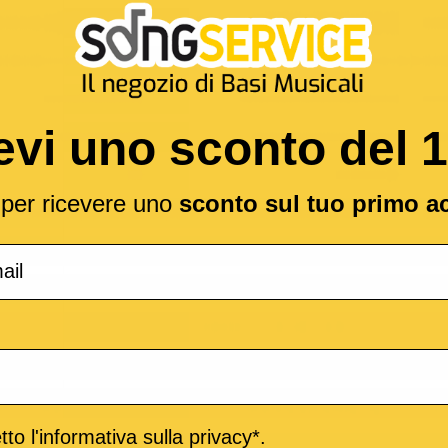
evi uno sconto del 
l per ricevere uno
sconto sul tuo primo a
to l'informativa sulla privacy*.