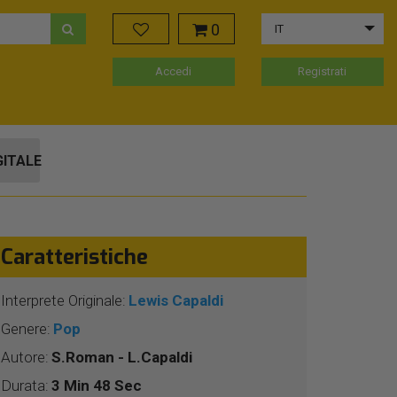
0
IT
Accedi
Registrati
GITALE
Caratteristiche
Interprete Originale:
Lewis Capaldi
Genere:
Pop
Autore:
S.Roman - L.Capaldi
Durata:
3 Min 48 Sec