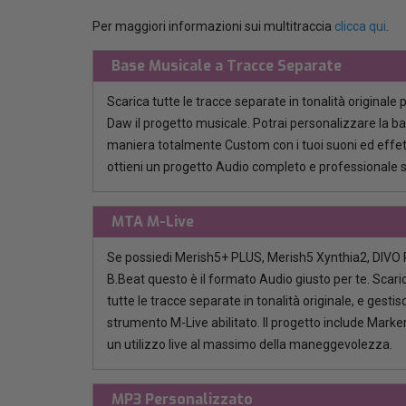
Per maggiori informazioni sui multitraccia
clicca qui
.
Base Musicale a Tracce Separate
Scarica tutte le tracce separate in tonalità originale 
Daw il progetto musicale. Potrai personalizzare la b
maniera totalmente Custom con i tuoi suoni ed effett
ottieni un progetto Audio completo e professionale 
MTA M-Live
Se possiedi Merish5+ PLUS, Merish5 Xynthia2, DIVO P
B.Beat questo è il formato Audio giusto per te. Scaric
tutte le tracce separate in tonalità originale, e gestisci
strumento M-Live abilitato. Il progetto include Marker
un utilizzo live al massimo della maneggevolezza.
MP3 Personalizzato