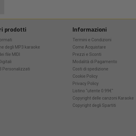
ri prodotti
Informazioni
formati
Termini e Condizioni
he degli MP3 karaoke
Come Acquistare
ei file MIDI
Prezzi e Sconti
Digitali
Modalità di Pagamento
 Personalizzati
Costi di spedizione
Cookie Policy
Privacy Policy
Listino "utente 0.99€"
Copyright delle canzoni Karaoke
Copyright degli Spartiti