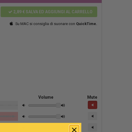
2,89 €
SALVA ED AGGIUNGI AL CARRELLO
Su MAC si consiglia di suonare con
QuickTime.
Volume
Mute