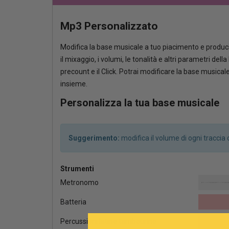
Mp3 Personalizzato
Modifica la base musicale a tuo piacimento e produci
il mixaggio, i volumi, le tonalità e altri parametri del
precount e il Click. Potrai modificare la base musica
insieme.
Personalizza la tua base musicale
Suggerimento:
modifica il volume di ogni tracci
Strumenti
Metronomo
Batteria
Percussioni latine tambourine