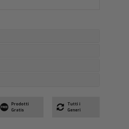
Prodotti
Tutti i
Gratis
Generi