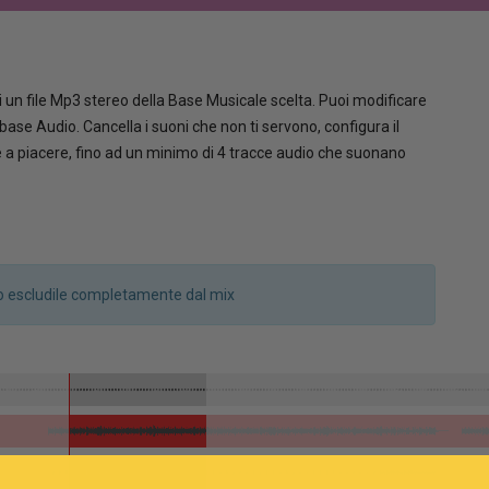
 un file Mp3 stereo della Base Musicale scelta. Puoi modificare
la base Audio. Cancella i suoni che non ti servono, configura il
le a piacere, fino ad un minimo di 4 tracce audio che suonano
a o escludile completamente dal mix