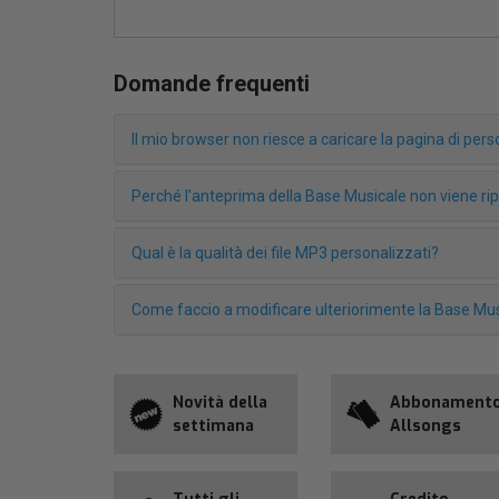
Domande frequenti
Il mio browser non riesce a caricare la pagina di pe
Perché l'anteprima della Base Musicale non viene r
Qual è la qualità dei file MP3 personalizzati?
Come faccio a modificare ulteriorimente la Base Mus
Novità della
Abbonament
settimana
Allsongs