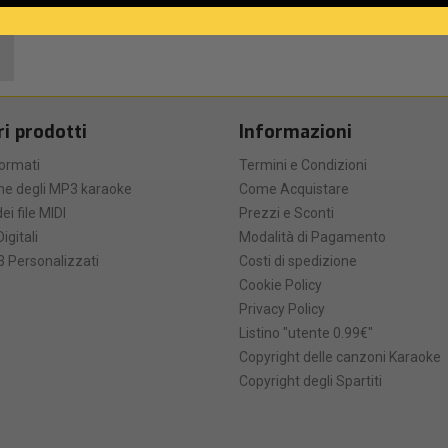
ri prodotti
Informazioni
formati
Termini e Condizioni
he degli MP3 karaoke
Come Acquistare
ei file MIDI
Prezzi e Sconti
Digitali
Modalità di Pagamento
 Personalizzati
Costi di spedizione
Cookie Policy
Privacy Policy
Listino "utente 0.99€"
Copyright delle canzoni Karaoke
Copyright degli Spartiti