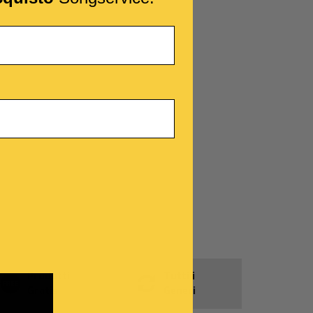
Prodotti
Tutti i
Gratis
Generi