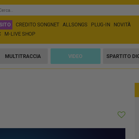
SITO
CREDITO SONGNET
ALLSONGS
PLUG-IN
NOVITÀ
C
M-LIVE SHOP
MULTITRACCIA
VIDEO
SPARTITO DI