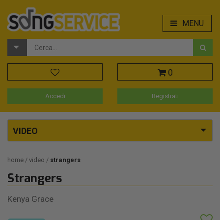
MENU
0
Accedi
Registrati
VIDEO
home
video
strangers
Strangers
Kenya Grace