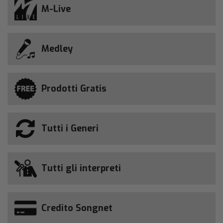
M-Live
Medley
Prodotti Gratis
Tutti i Generi
Tutti gli interpreti
Credito Songnet