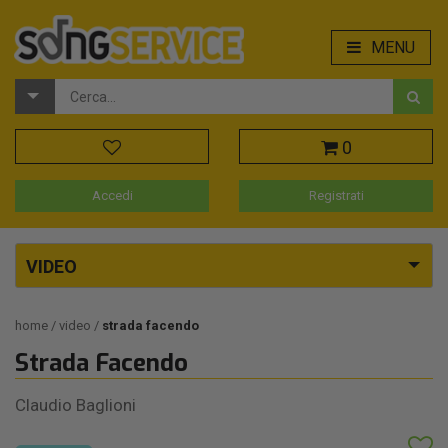
MENU
0
Accedi
Registrati
VIDEO
home
video
strada facendo
Strada Facendo
Claudio Baglioni