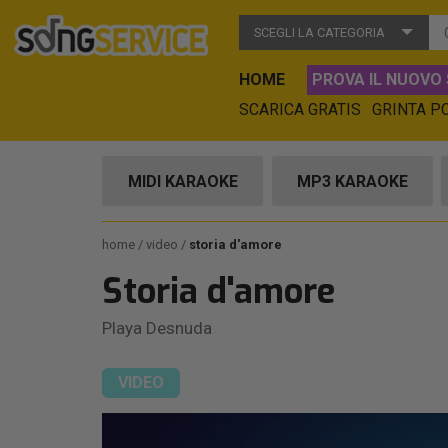
SCEGLI LA CATEGORIA
HOME
PROVA IL NUOVO 
SCARICA GRATIS
GRINTA P
MIDI KARAOKE
MP3 KARAOKE
home
video
storia d'amore
Storia d'amore
Playa Desnuda
VIDEO