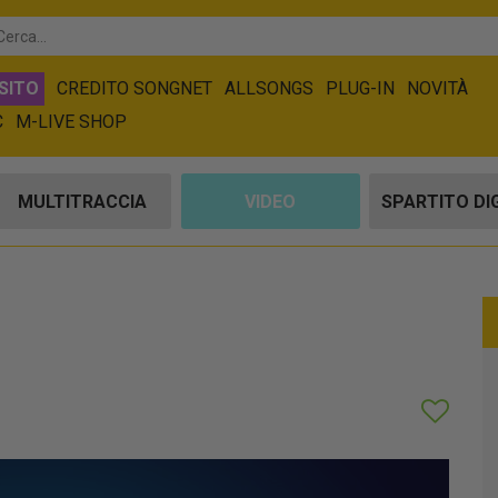
SITO
CREDITO SONGNET
ALLSONGS
PLUG-IN
NOVITÀ
C
M-LIVE SHOP
MULTITRACCIA
VIDEO
SPARTITO DI