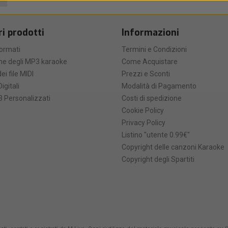
ri prodotti
Informazioni
formati
Termini e Condizioni
he degli MP3 karaoke
Come Acquistare
ei file MIDI
Prezzi e Sconti
Digitali
Modalità di Pagamento
 Personalizzati
Costi di spedizione
Cookie Policy
Privacy Policy
Listino "utente 0.99€"
Copyright delle canzoni Karaoke
Copyright degli Spartiti