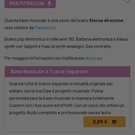
MULTITRACCIA
Questa base musicale è una cover del brano
Stessa direzione
reso celebre da
Paola Iezzi
Brano pop elettronico in stile anni '80. Batteria elettronica e basso
synth con tappeti e frasi di synth analogici. Sax contralto.
Per maggiori informazioni sui multitraccia
clicca qui
.
Base Musicale a Tracce Separate
Scarica tutte le tracce separate in tonalità originale per
editare con la tua Daw il progetto musicale. Potrai
personalizzare la base musicale in maniera totalmente
Custom con i tuoi suoni ed effetti. Con un unico clic ottieni un
progetto Audio completo e professionale senza testo.
3,89 €