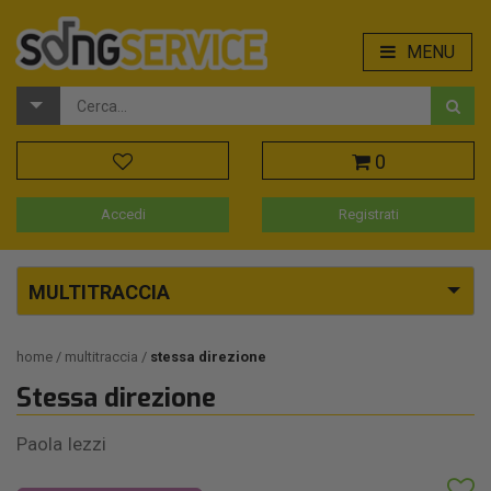
MENU
0
Accedi
Registrati
MULTITRACCIA
home
multitraccia
stessa direzione
Stessa direzione
Paola Iezzi