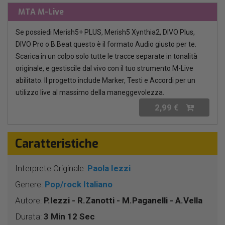
MTA M-Live
Se possiedi Merish5+ PLUS, Merish5 Xynthia2, DIVO Plus,
DIVO Pro o B.Beat questo è il formato Audio giusto per te.
Scarica in un colpo solo tutte le tracce separate in tonalità
originale, e gestiscile dal vivo con il tuo strumento M-Live
abilitato. Il progetto include Marker, Testi e Accordi per un
utilizzo live al massimo della maneggevolezza.
2,99 €
Caratteristiche
Interprete Originale:
Paola Iezzi
Genere:
Pop/rock Italiano
Autore:
P.Iezzi - R.Zanotti - M.Paganelli - A.Vella
Durata:
3 Min 12 Sec