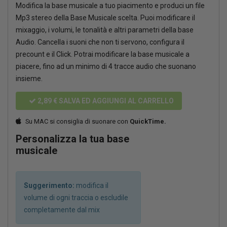
Modifica la base musicale a tuo piacimento e produci un file
Mp3 stereo della Base Musicale scelta. Puoi modificare il
mixaggio, i volumi, le tonalità e altri parametri della base
Audio. Cancella i suoni che non ti servono, configura il
precount e il Click. Potrai modificare la base musicale a
piacere, fino ad un minimo di 4 tracce audio che suonano
insieme.
2,89 €
SALVA ED AGGIUNGI AL CARRELLO
Su MAC si consiglia di suonare con
QuickTime.
Personalizza la tua base
musicale
Suggerimento:
modifica il
volume di ogni traccia o escludile
completamente dal mix