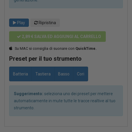
Play
Ripristina
2,89 €
SALVA ED AGGIUNGI AL CARRELLO
Su MAC si consiglia di suonare con
QuickTime.
Preset per il tuo strumento
Batteria
Tastiera
Basso
Cori
Suggerimento:
seleziona uno dei preset per mettere
automaticamente in mute tutte le tracce realtive al tuo
strumento.