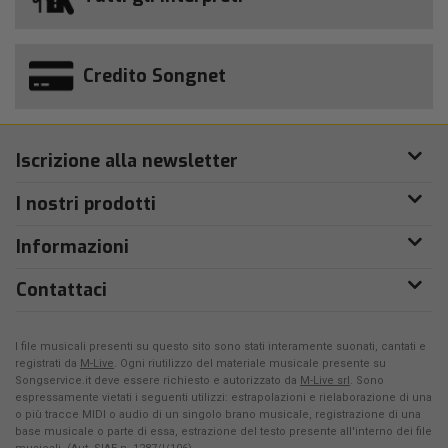
Credito Songnet
Iscrizione alla newsletter
I nostri prodotti
Informazioni
Contattaci
I file musicali presenti su questo sito sono stati interamente suonati, cantati e
registrati da
M-Live
. Ogni riutilizzo del materiale musicale presente su
Songservice.it deve essere richiesto e autorizzato da
M-Live srl
. Sono
espressamente vietati i seguenti utilizzi: estrapolazioni e rielaborazione di una
o più tracce MIDI o audio di un singolo brano musicale, registrazione di una
base musicale o parte di essa, estrazione del testo presente all'interno dei file