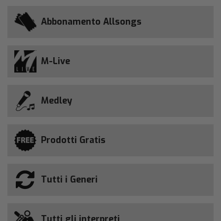
Abbonamento Allsongs
M-Live
Medley
Prodotti Gratis
Tutti i Generi
Tutti gli interpreti