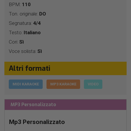
BPM:
110
Ton. originale:
DO
Segnatura:
4/4
Testo:
Italiano
Cori:
Sì
Voce solista:
Sì
Altri formati
MIDI KARAOKE
MP3 KARAOKE
VIDEO
MP3 Personalizzato
Mp3 Personalizzato