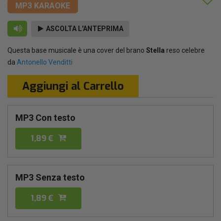
MP3 KARAOKE
ASCOLTA L'ANTEPRIMA
Questa base musicale è una cover del brano
Stella
reso celebre
da
Antonello Venditti
Aggiungi al Carrello
MP3 Con testo
1,89 €
MP3 Senza testo
1,89 €