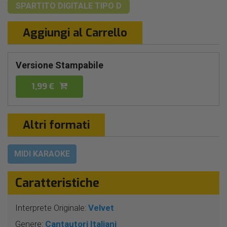
SPARTITO DIGITALE
TIPO D
Aggiungi al Carrello
Versione Stampabile
1,99 €
Altri formati
MIDI KARAOKE
Caratteristiche
Interprete Originale:
Velvet
Genere:
Cantautori Italiani