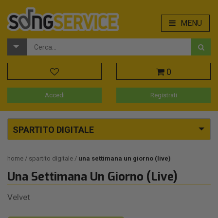
MENU
0
Accedi
Registrati
SPARTITO DIGITALE
home
spartito digitale
una settimana un giorno (live)
Una Settimana Un Giorno (Live)
Velvet