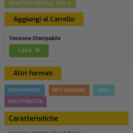
SPARTITO DIGITALE
TIPO D
Aggiungi al Carrello
Versione Stampabile
1,99 €
Altri formati
MIDI KARAOKE
MP3 KARAOKE
VIDEO
MULTITRACCIA
Caratteristiche
Interprete Originale:
Vasco Rossi