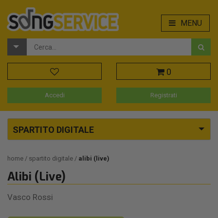
MENU
0
Accedi
Registrati
SPARTITO DIGITALE
home
spartito digitale
alibi (live)
Alibi (Live)
Vasco Rossi