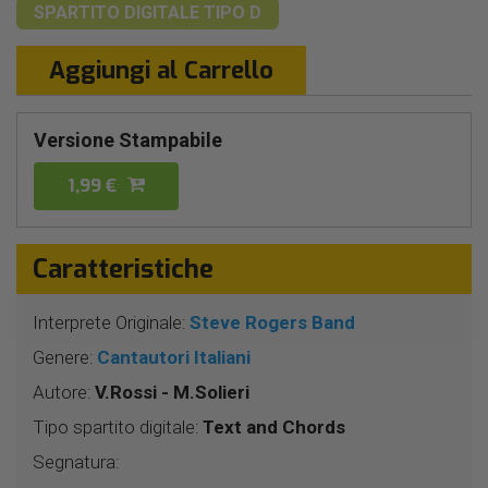
SPARTITO DIGITALE
TIPO D
Aggiungi al Carrello
Versione Stampabile
1,99 €
Caratteristiche
Interprete Originale:
Steve Rogers Band
Genere:
Cantautori Italiani
Autore:
V.Rossi - M.Solieri
Tipo spartito digitale:
Text and Chords
Segnatura: