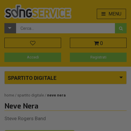
MENU
0
Accedi
Registrati
SPARTITO DIGITALE
home
spartito digitale
neve nera
Neve Nera
Steve Rogers Band