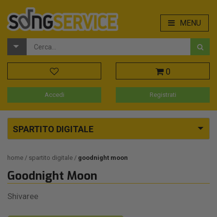
MENU
0
Accedi
Registrati
SPARTITO DIGITALE
home
spartito digitale
goodnight moon
Goodnight Moon
Shivaree