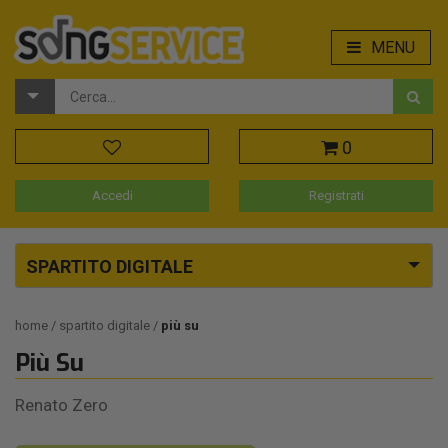
MENU
0
Accedi
Registrati
SPARTITO DIGITALE
home
spartito digitale
più su
Più Su
Renato Zero