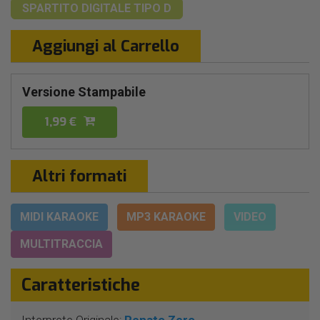
SPARTITO DIGITALE
TIPO D
Aggiungi al Carrello
Versione Stampabile
1,99 €
Altri formati
MIDI KARAOKE
MP3 KARAOKE
VIDEO
MULTITRACCIA
Caratteristiche
Interprete Originale:
Renato Zero