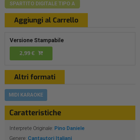
SPARTITO DIGITALE
TIPO A
Aggiungi al Carrello
Versione Stampabile
2,99 €
Altri formati
MIDI KARAOKE
Caratteristiche
Interprete Originale:
Pino Daniele
Genere:
Cantautori Italiani