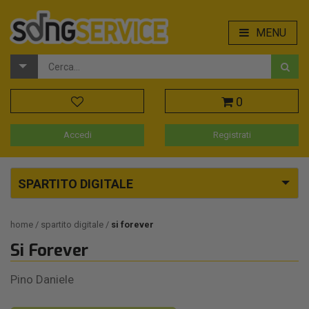
MENU
0
Accedi
Registrati
SPARTITO DIGITALE
home
spartito digitale
si forever
Si Forever
Pino Daniele