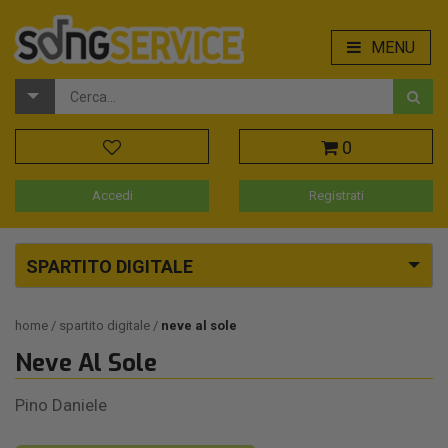
MENU
0
Accedi
Registrati
SPARTITO DIGITALE
home
spartito digitale
neve al sole
Neve Al Sole
Pino Daniele