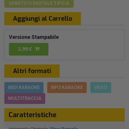
SPARTITO DIGITALE
TIPO A
Aggiungi al Carrello
Versione Stampabile
2,99 €
Altri formati
MIDI KARAOKE
MP3 KARAOKE
VIDEO
MULTITRACCIA
Caratteristiche
Interprete Originale:
Pino Daniele