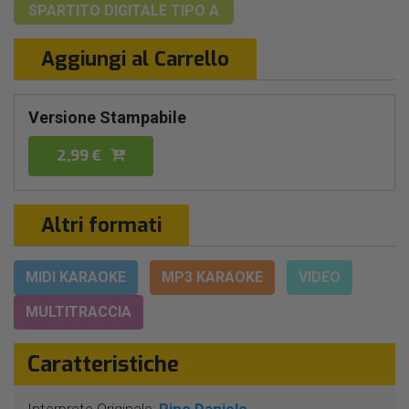
SPARTITO DIGITALE
TIPO A
Aggiungi al Carrello
Versione Stampabile
2,99 €
Altri formati
MIDI KARAOKE
MP3 KARAOKE
VIDEO
MULTITRACCIA
Caratteristiche
Interprete Originale:
Pino Daniele