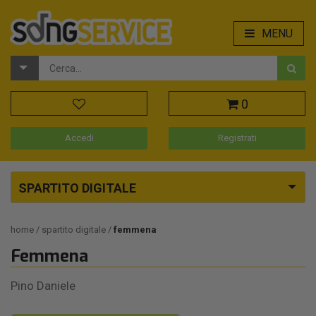
MENU
0
Accedi
Registrati
SPARTITO DIGITALE
home
spartito digitale
femmena
Femmena
Pino Daniele