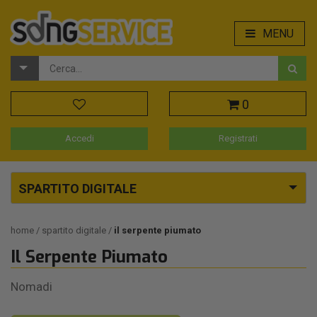
MENU
0
Accedi
Registrati
SPARTITO DIGITALE
home
spartito digitale
il serpente piumato
Il Serpente Piumato
Nomadi