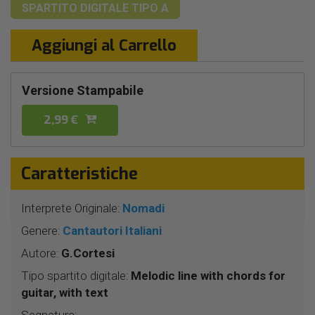
SPARTITO DIGITALE
TIPO A
Aggiungi al Carrello
Versione Stampabile
2,99 €
Caratteristiche
Interprete Originale:
Nomadi
Genere:
Cantautori Italiani
Autore:
G.Cortesi
Tipo spartito digitale:
Melodic line with chords for
guitar, with text
Segnatura: