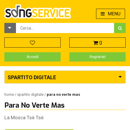
MENU
0
Accedi
Registrati
SPARTITO DIGITALE
home
spartito digitale
para no verte mas
Para No Verte Mas
La Mosca Tsè Tsè