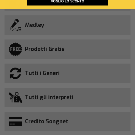
M-Live
VOGLIO LO SCONTO
Medley
Prodotti Gratis
Tutti i Generi
Tutti gli interpreti
Credito Songnet