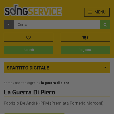
MENU
0
Accedi
Registrati
SPARTITO DIGITALE
home
spartito digitale
la guerra di piero
La Guerra Di Piero
Fabrizio De Andrè
PFM (Premiata Forneria Marconi)
-