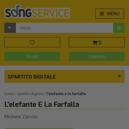
MENU
0
Accedi
Registrati
SPARTITO DIGITALE
home
spartito digitale
l'elefante e la farfalla
L'elefante E La Farfalla
Michele Zarrillo