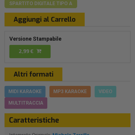
SPARTITO DIGITALE
TIPO A
Aggiungi al Carrello
Versione Stampabile
2,99 €
Altri formati
MIDI KARAOKE
MP3 KARAOKE
VIDEO
MULTITRACCIA
Caratteristiche
Interprete Originale:
Michele Zarrillo