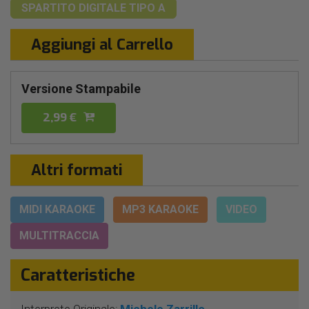
SPARTITO DIGITALE
TIPO A
Aggiungi al Carrello
Versione Stampabile
2,99 €
Altri formati
MIDI KARAOKE
MP3 KARAOKE
VIDEO
MULTITRACCIA
Caratteristiche
Interprete Originale:
Michele Zarrillo