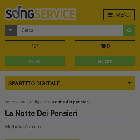
MENU
0
Accedi
Registrati
SPARTITO DIGITALE
home
spartito digitale
la notte dei pensieri
La Notte Dei Pensieri
Michele Zarrillo